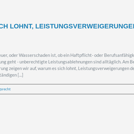
ICH LOHNT, LEISTUNGSVERWEIGERUNG
euer, oder Wasserschaden ist, ob ein Haftpflicht- oder Berufsanfähigke
ng geht - unberechtigte Leistungsablehnungen sind alltäglich. Am Be
g zeigen wir auf, warum es sich lohnt, Leistungsverweigerungen der
ändigen [...]
gsrecht