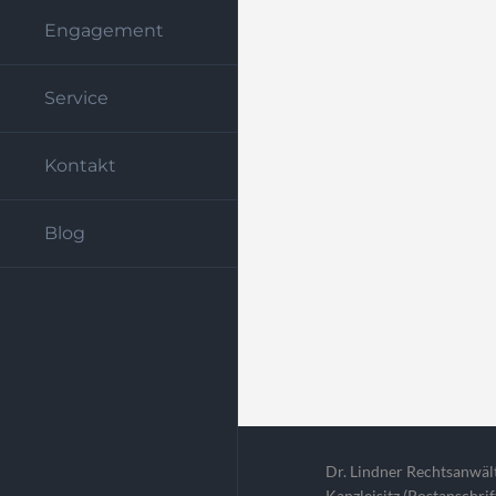
Engagement
Service
Kontakt
Blog
Dr. Lindner Rechtsanwäl
Kanzleisitz (Postanschri