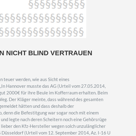
 NICHT BLIND VERTRAUEN
 teuer werden, wie aus Sicht eines
,,In Hannover musste das AG (Urteil vom 27.05.2014,
ut 2000€ für ihre Beule im Kofferraum erhalten. Beim
Weg. Der Kläger meinte, dass während des gesamten
emeldet hätten und dass deshalb der
, denn die Befestitgung war sogar noch mit einem
und legte nach deren Scheitern noch eine Gehörsrüge
r lieber den Kfz-Hersteller wegen solch unzulänglicher
LG Düsseldorf (Urteil vom 12. September 2014, Az. I-16 U