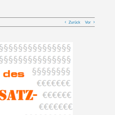
Zurück
Vor