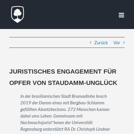
Zum
Inhalt
springen
Zurück
Vor
JURISTISCHES ENGAGEMENT FÜR
OPFER VON STAUDAMM-UNGLÜCK
In der brasilianischen Stadt Brumadinho brach
2019 der Damm eines mit Bergbau-Schlamm
gefüllten Absetzbeckens. 272 Menschen kamen
dabei ums Leben. Gemeinsam mit
Nachwuchsjurist*Innen der Universität
Regensburg unterstützt RA Dr. Christoph Lindner