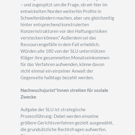
– und zugespitzt um die Frage, ob wir hier im
entwickelten Norden weiterhin Profite in
Schwellenländern machen, aber uns gleichzeitig
hinter entsprechend konstruierten
Konzernstrukturen vor den Haftungsrisiken
verstecken können.“ Außerdem sei das
Ressourcengefälle in dem Fall erheblich.
Würden alle 180 von der SLU unterstützen
Kläger ihre gesammelten Monatseinkommen
für das Verfahren aufwenden, könne davon
nicht einmal ein einzelner Anwalt der
Gegenseite halbtags bezahlt werden.
Nachwuchsjurist*Innen streiten für soziale
Zwecke
Aufgabe der SLU ist strategische
Prozessführung: Dabei werden einzelne
größere Gerichtsverfahren gezielt ausgewählt,
die grundsätzliche Rechtsfragen aufwerfen.