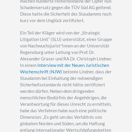
machen hunderte Hinterbliebene der Opfer nun
Schadensersatz gegen die TÜV Süd AG geltend.
Diese hatte die Sicherheit des Staudamms noch
kurz vor dem Unglück zertifiziert.
Ein Teil der Kläger wird von der „Strategic
Litigation Unit“ (SLU) unterstützt, einer Gruppe
von Nachwuchsjurist*Innen an der Universität
Regensburg unter Leitung von Prof. Dr.
Alexander Graser und RA Dr. Christoph Lindner.
In einem
Interview mit der Neuen Juristischen
Wochenschrift (NJW)
betonte Lindner, dass der
Staudamm bei Einhaltung der notwendigen
Sicherheitsstandards nicht hätte zertifiziert
werden dürfen. Neben dem dringenden
menschlichen Bedürfnis der Angehörigen, die
Verantwortung für dieses Unrecht zu ermitteln,
habe das Verfahren habe auch eine politische
Dimension: „Es geht um das Verhältnis von
globalem Norden und Süden, um die Haftung
entlang internationaler Wertschöpfungsketten