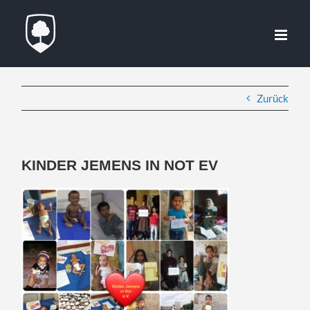
Zum
Inhalt
springen
Zurück
KINDER JEMENS IN NOT EV