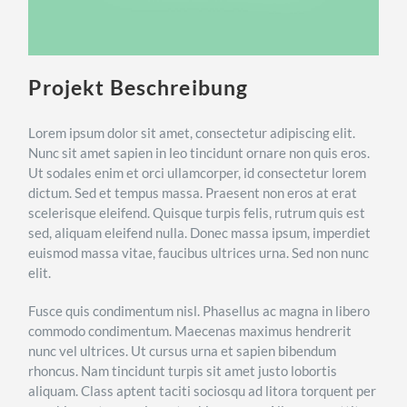
Projekt Beschreibung
Lorem ipsum dolor sit amet, consectetur adipiscing elit.
Nunc sit amet sapien in leo tincidunt ornare non quis eros.
Ut sodales enim et orci ullamcorper, id consectetur lorem
dictum. Sed et tempus massa. Praesent non eros at erat
scelerisque eleifend. Quisque turpis felis, rutrum quis est
sed, aliquam eleifend nulla. Donec massa ipsum, imperdiet
euismod massa vitae, faucibus ultrices urna. Sed non nunc
elit.
Fusce quis condimentum nisl. Phasellus ac magna in libero
commodo condimentum. Maecenas maximus hendrerit
nunc vel ultrices. Ut cursus urna et sapien bibendum
rhoncus. Nam tincidunt turpis sit amet justo lobortis
aliquam. Class aptent taciti sociosqu ad litora torquent per