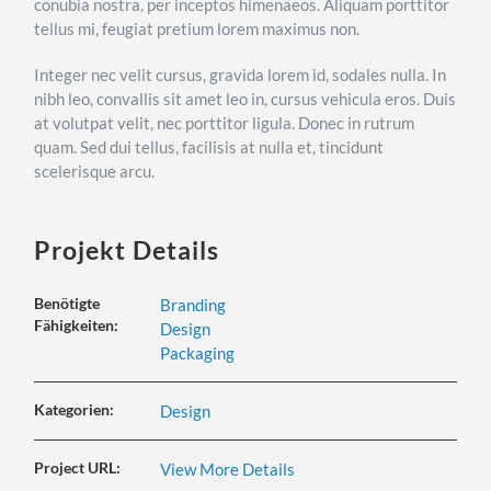
conubia nostra, per inceptos himenaeos. Aliquam porttitor
tellus mi, feugiat pretium lorem maximus non.
Integer nec velit cursus, gravida lorem id, sodales nulla. In
nibh leo, convallis sit amet leo in, cursus vehicula eros. Duis
at volutpat velit, nec porttitor ligula. Donec in rutrum
quam. Sed dui tellus, facilisis at nulla et, tincidunt
scelerisque arcu.
Projekt Details
Benötigte
Branding
Fähigkeiten:
Design
Packaging
Kategorien:
Design
Project URL:
View More Details