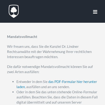
Zum
Inhalt
springen
Mandatsvollmacht
Wir freuen uns, dass Sie die Kanzlei Dr. Lindner
Rechtsanwälte mit der Wahrnehmung Ihrer rechtlichen
Interessen beauftragen möchten.
Die dafür notwendige Mandatsvollmacht können Sie auf
zwei Arten ausfüllen:
Entweder in dem Sie
das PDF-Formular hier herunter
laden
, ausfüllen und an uns senden.
Oder in dem Sie das unten stehende Online-Formular
ausfüllen. Beachten Sie, dass die Daten in diesem Fall
digital übermittelt und auf unserem Server