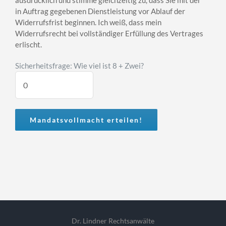
ausdrücklich und stimme gleichzeitig zu, dass Sie mit der
in Auftrag gegebenen Dienstleistung vor Ablauf der
Widerrufsfrist beginnen. Ich weiß, dass mein
Widerrufsrecht bei vollständiger Erfüllung des Vertrages
erlischt.
Sicherheitsfrage: Wie viel ist 8 + Zwei?
Dr. Lindner Rechtsanwälte