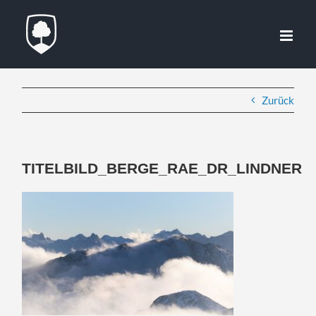
Zum
Inhalt
springen
Zurück
TITELBILD_BERGE_RAE_DR_LINDNER